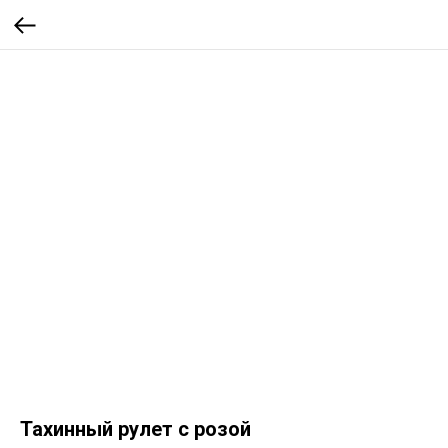
Тахинный рулет с розой