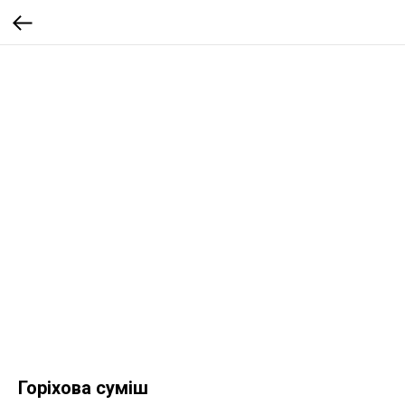
Горіхова суміш